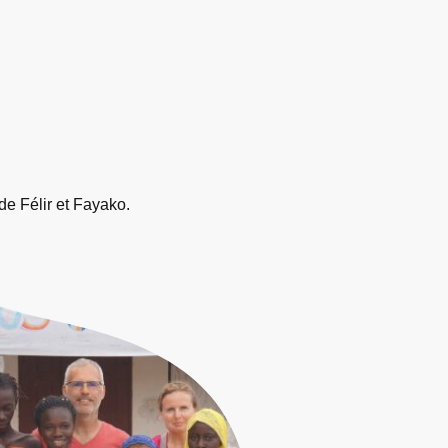
de Félir et Fayako.