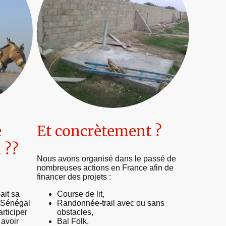
e
Et concrètement ?
 ??
Nous avons organisé dans le passé de
nombreuses actions en France afin de
financer des projets :
ait sa
Course de lit,
 Sénégal
Randonnée-trail avec ou sans
articiper
obstacles,
 avoir
Bal Folk,