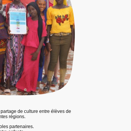
 partage de culture entre élèves de
ntes régions.
oles partenaires.