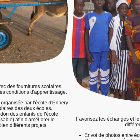
ec des fournitures scolaires.
es conditions d'apprentissage.
 organisée par l'école d'Ennery
olaires des deux écoles.
don des enfants de l'école :
Favorisez les échanges et le
sable) afin d'améliorer le
différe
ien différents projets
Envoi de photos entre éc