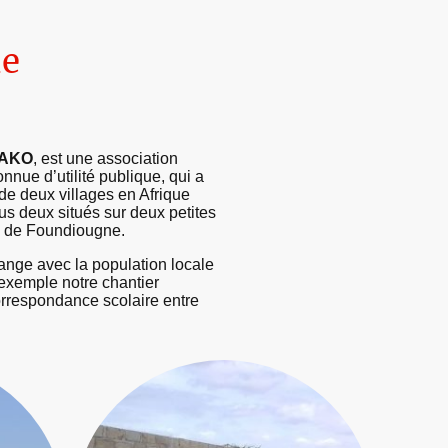
de
YAKO
, est une association
onnue d’utilité publique, qui a
 de deux villages en Afrique
us deux situés sur deux petites
s de Foundiougne.
ange avec la population locale
exemple notre chantier
 correspondance scolaire entre