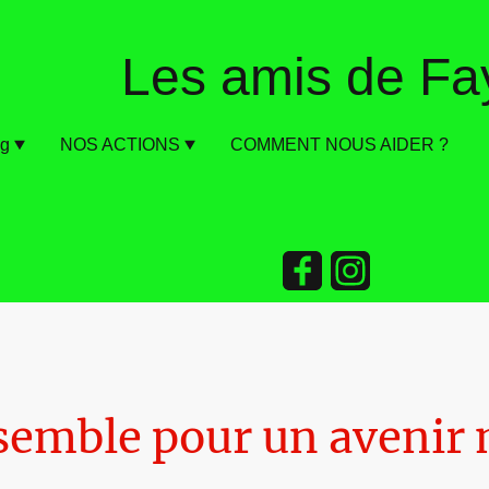
Les amis de F
og
NOS ACTIONS
COMMENT NOUS AIDER ?
semble pour un avenir 