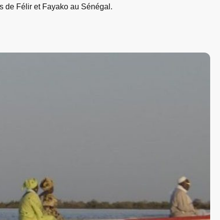
ges de Félir et Fayako au Sénégal.