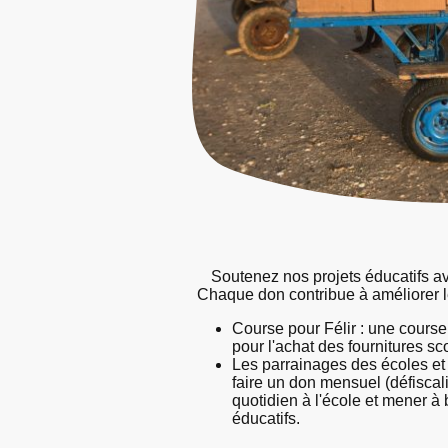
Soutenez nos projets éducatifs av
Chaque don contribue à améliorer l
Course pour Félir : une course
pour l'achat des fournitures sc
Les parrainages des écoles et 
faire un don mensuel (défiscali
quotidien à l'école et mener à b
éducatifs.