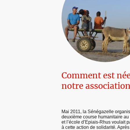
Comment est né
notre association
Mai 2011, la Sénégazelle organis
deuxième course humanitaire au
et l’école d’Epiais-Rhus voulait p
à cette action de solidarité. Après