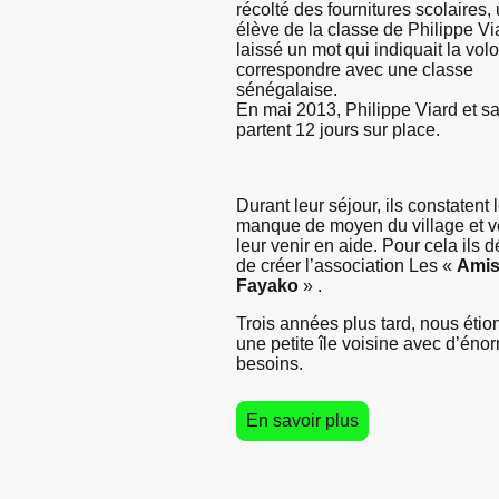
récolté des fournitures scolaires,
élève de la classe de Philippe Vi
laissé un mot qui indiquait la vol
correspondre avec une classe
sénégalaise.
En mai 2013, Philippe Viard et sa
partent 12 jours sur place.
Durant leur séjour, ils constatent 
manque de moyen du village et v
leur venir en aide. Pour cela ils 
de créer l’association Les «
Amis
Fayako
» .
Trois années plus tard, nous étion
une petite île voisine avec d’éno
besoins.
En savoir plus